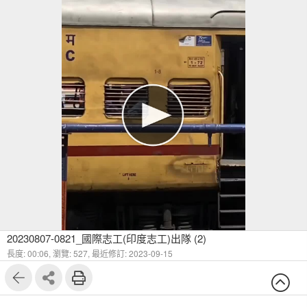
20230807-0821_國際志工(印度志工)出隊 (2)
長度: 00:06,
瀏覽: 527,
最近修訂: 2023-09-15