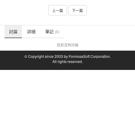
上一篇
下一篇
討論
詳細
筆記
(0)
目前沒有討論
© Copyright since 2003 by FormosaSoft Corporation.
All rights reserved.