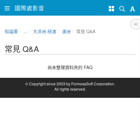
國際處影音
知識庫
...
大洋洲-紐澳
澳洲
常見 Q&A
常見 Q&A
尚未整理資料夾的 FAQ
© Copyright since 2003 by FormosaSoft Corporation.
All rights reserved.