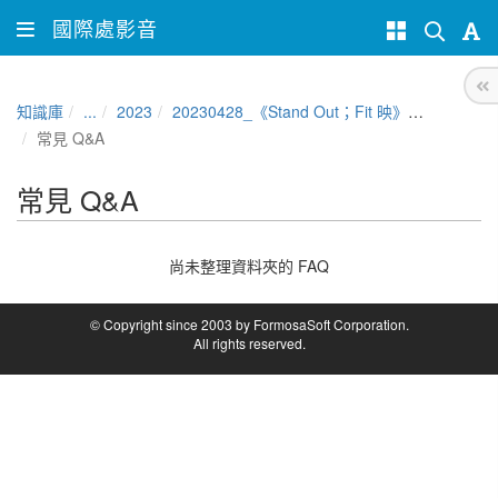
國際處影音
知識庫
...
2023
20230428_《Stand Out；Fit 映》國際星空野餐電影節
常見 Q&A
常見 Q&A
尚未整理資料夾的 FAQ
© Copyright since 2003 by FormosaSoft Corporation.
All rights reserved.