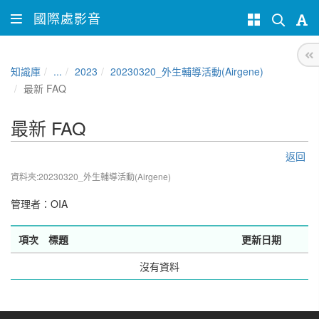
國際處影音
知識庫
...
2023
20230320_外生輔導活動(Airgene)
最新 FAQ
最新 FAQ
返回
資料夾:20230320_外生輔導活動(Airgene)
管理者：
OIA
項次
標題
更新日期
沒有資料