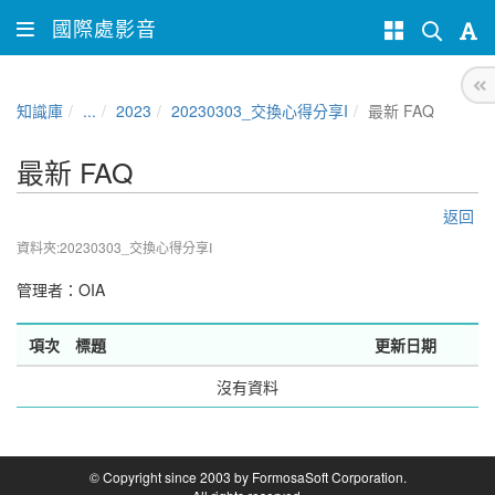
國際處影音
知識庫
...
2023
20230303_交換心得分享I
最新 FAQ
最新 FAQ
返回
資料夾:20230303_交換心得分享I
管理者：
OIA
項次
標題
更新日期
沒有資料
© Copyright since 2003 by FormosaSoft Corporation.