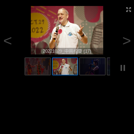
<
>
20221029_中興校慶 (17)